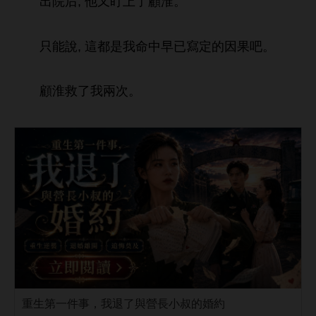
院后,
又盯
顧淮。
只能
,
都
命
已
定
因果吧。
顧淮救
兩次。
重生第一件事，我退了與營長小叔的婚約