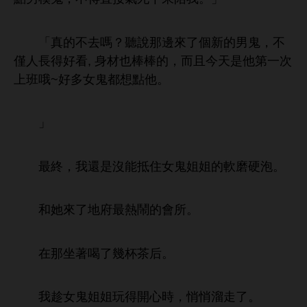
「真
嗎？
邊
個
男鬼，
僅
得好
,
材也棒棒
，而且今
第
次
班哦~好
女鬼都
點
。
」
最終，
還
沒能抵
女鬼姐姐
磨
泡。
府最
鬧
所。
著
幾杯茶后。
趁女鬼姐姐玩得
，悄悄溜
。