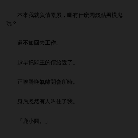
本
就負債累累，
什麼閑
點男模鬼
玩？
還
如回
作。
趁
把閻王
債
還
。
正唉
嘆
所
。
后忽然
叫
。
「鹿
圓。」