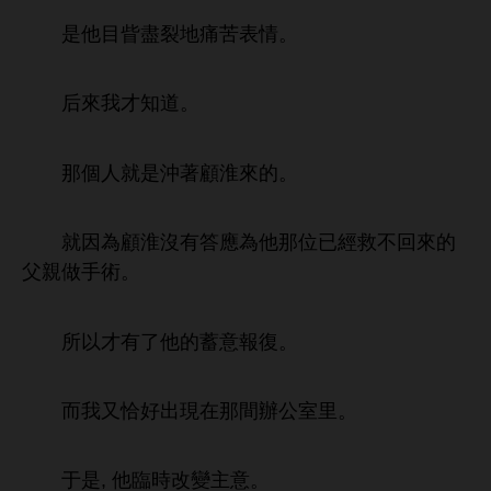
目眥盡裂
痛苦表
。
后
才
。
個
就
沖著顧淮
。
就因為顧淮沒
答應為
位已經救
回
父親
術。
所以才
蓄
報復。
而
又恰好
現
辦公
里。
于
,
臨
改變主
。