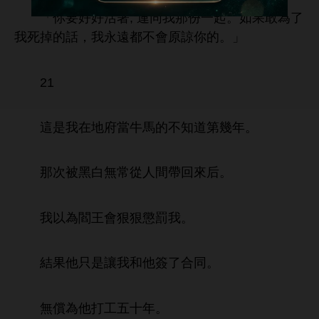
「
好好活著, 連同
份
起。如果敢為
掉
話，
永
都
原諒
。」
21
府當牛馬
第幾
。
次被
無常從
帶回
后。
以為閻王
狠狠懲罰
。
結果
只
讓
簽
同。
無償為
打
。