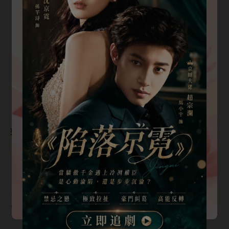
無常飄到
邊，
催促著。
顧淮伸
拉
。
卻只能
睜睜
著自己
穿過
靈魂。
「求
們
, 能
能別帶
？求求
們
，把
還
吧，
真
……
能沒
。」
抹
抹
淚，哭著對
：
「顧淮, 對
起，
言
，
能嫁
。