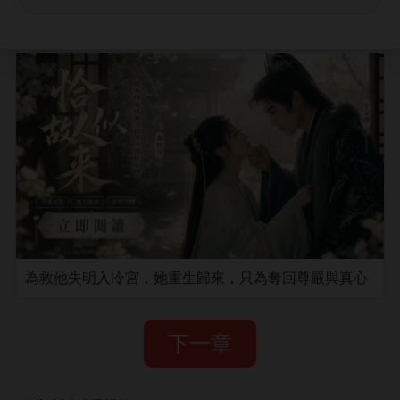
為救他失明入冷宮，她重生歸來，只為奪回尊嚴與真心
下一章