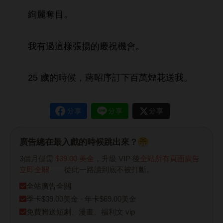
絢麗奪目。
過
樣張揚
慶祝
。
25 歲
候，蔣昭序訂
百萬煙
送
。
廣告總在最入戲的時候跳出來？
3個月僅需
$39.00 美金
，升級 VIP 後
全站所有頁面廣告
立即全關
——從此一路讀到底不被打斷。
全站廣告全關
季卡$39.00美金 · 年卡$69.00美金
免費贈送短劇、漫畫、福利文 vip