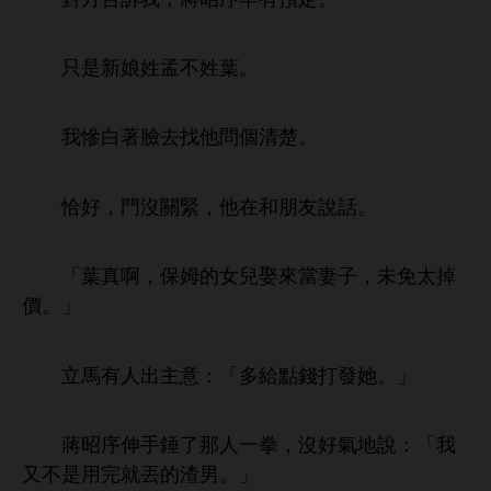
只
娘姓孟
姓葉。
慘
著
問個清楚。
恰好，
沒
緊，
朋友
話。
「葉真啊，保姆
女兒娶
當妻子，未免太掉
價。」
馬
主
：「
點
打
。」
蔣昭序伸
錘
拳，沒好
：「
又
用完就丟
渣男。」