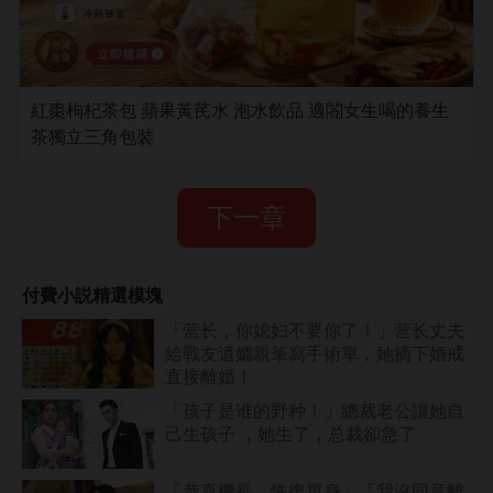
紅棗枸杞茶包 蘋果黃芪水 泡水飲品 適閤女生喝的養生
茶獨立三角包裝
下一章
付費小説精選模塊
「营长，你媳妇不要你了！」营长丈夫
給戰友遺孀親筆寫手術單，她摘下婚戒
直接離婚！
「孩子是谁的野种！」總裁老公讓她自
己生孩子 ，她生了，总裁卻急了
「恭喜機長，恢復單身」「我沒同意離