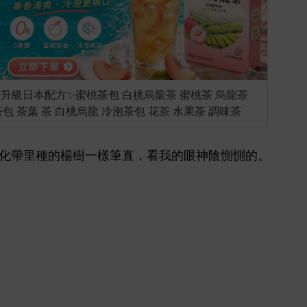
✨升級日本配方✨蜜桃茶包 白桃烏龍茶 蜜桃茶 烏龍茶
茶包 茶葉 茶 白桃烏龍 冷泡茶包 花茶 水果茶 調味茶
化帶里種
楊
樣
直，
神
惻惻
。