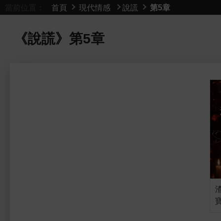
當前位置：
首頁
現代情感
說謊
第5章
《說謊》
第5章