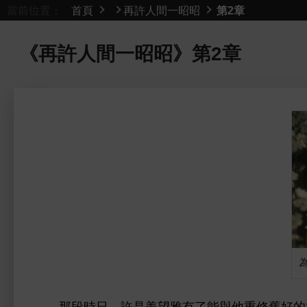
當前位置：
首頁
再許人間一昭昭
第2章
《再許人間一昭昭》
第2章