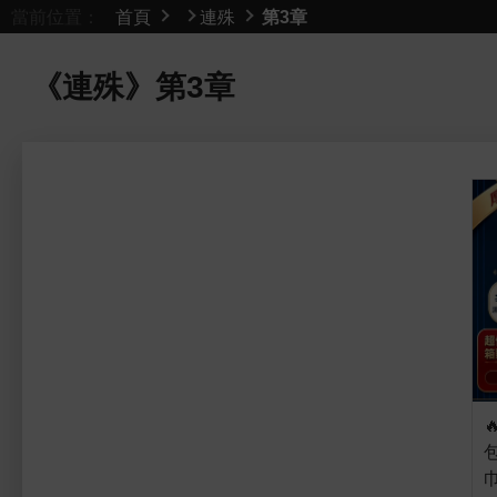
當前位置：
首頁
連殊
第3章
《連殊》
第3章
