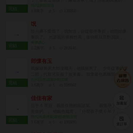
現代|虐戀|言情
子。 這五年里，裴延禮對我與孩子不聞不問，冷淡至
完結
1.9萬字
5
136856
極。 三天前，我與他的孩子意外遭遇車禍而亡，他與
13 章
白月光遠赴西利，攜手完成年少時許下的心愿。 小馳
氓
死后的第三天，裴延禮仍未到場。
陸川霽不愛我了，我知道，自從那件事后，他開始嫌
棄我了。 他是我的青梅竹馬，曾信誓旦旦對我說，會
催淚虐心
一輩子和我在一起。 后來，他遇見另一個干凈明媚的
完結
3.2萬字
5
283145
女孩子。 「薇薇，我一直拿你當妹妹看的。」
21 章
郎懷有玉
我嫁給裴家大郎沒幾天，他就病死了。 少年從軍的裴
二郎，代替兄長簽了放妻書。 我拿著包裹離開，最終
古代|治愈|甜寵|HE|言情
又折了回去—— 「小姑年幼，太母也需人照顧，放妻
完結
3.6萬字
5
108862
書我先收著，二叔且放心去軍營，待日后咱們都安頓
24 章
下了，我再離開不遲。」 裴二郎沉默應允。 后來他
佳佳有家
去邊疆從軍，我在家中照拂。 五年后小姑讀了私塾，
加書架
裴二郎成了將軍，我在縣城賣豆花。 街上有個姓陳的
分手 6 年后，我坐在他的急診室。 「我懷孕了，孩子
秀才待我甚好，我便跟回家省親的二郎商議，想要嫁
是你的。」 他臉色鐵青，「什麼孩子懷 6 年？」 一
給秀才。 「二叔放心，秀才說了，成了親咱們還是一
現代|先虐後甜|甜寵|虐戀|言情
時間氣氛尷尬到極致。 「不認？」 「你覺得我會接
完結
家人，我可以繼續做營生，還能照顧小姑……」 話說
3.6萬字
5
135930
盤？」他反問我。 我沉默幾秒，「行，那我去給他找
查訂單
到最后，二郎的臉越來越冷，我的聲音越來越低。 裴
24 章
個爹。」 九個月后。 他惡狠狠拽著主刀醫生，「兄