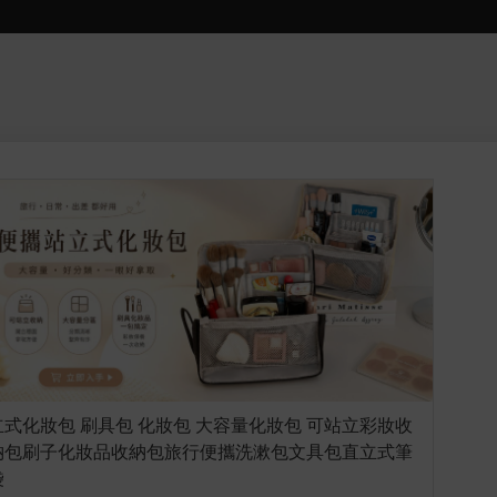
立式化妝包 刷具包 化妝包 大容量化妝包 可站立彩妝收
納包刷子化妝品收納包旅行便攜洗漱包文具包直立式筆
袋