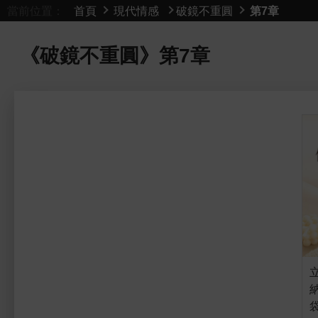
當前位置：
首頁
現代情感
破鏡不重圓
第7章
《破鏡不重圓》
第7章