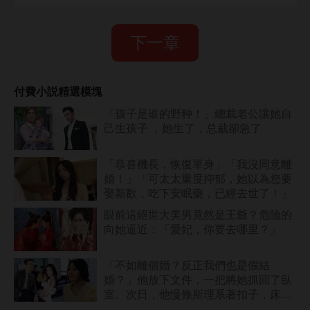
下一章
付費小説精選模塊
「孩子是谁的野种！」總裁老公讓她自
己生孩子 ，她生了，总裁卻急了
「恭喜機長，恢復單身」「我沒同意離
婚！」「可太太重度抑郁，她以為您要
娶新歡，吃下安眠藥，已經去世了！」
眼前這絕世大美男竟然是王爺？危險的
向她逼近：「愛妃，你要去哪里？」
「不如離個婚？反正我們也是假結
婚？」他放下文件，一把將她抓回了臥
室。次日，他慢條斯理系著扣子，床頭
放著紅本子：「還離麼？」