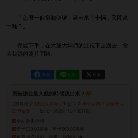
「
麼
個窮
僻壤，豪
輛，又
輛？」
保鏢
，
爺
媽們
注
過
，拿
著
媽
照片問
。
廣告總在最入戲的時候跳出來？
3個月僅需
$39.00 美金
，升級 VIP 後
全站所有頁面廣告
立即全關
——從此一路讀到底不被打斷。
全站廣告全關
季卡$39.00美金 · 年卡$69.00美金
免費贈送短劇、漫畫、福利文 vip