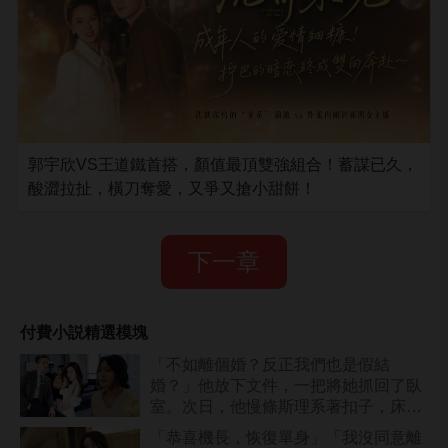
郭宇欣VS王道鐵首搭，顏值最頂雙強組合！蓄謀已久，
酸澀拉扯，橫刀奪愛，又爭又搶小甜餅！
下一章
付費小説精選模塊
「不如離個婚？反正我們也是假結
婚？」他放下文件，一把將她抓回了臥
室。次日，他慢條斯理系著扣子，床頭
放著紅本子：「還離麼？」
「恭喜機長，恢復單身」「我沒同意離