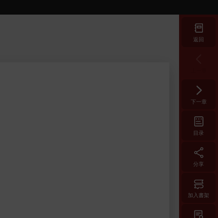
返回
上一章
下一章
目录
分享
加入書架