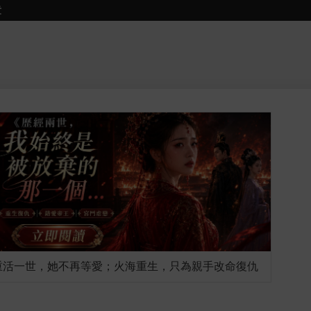
章
重活一世，她不再等愛；火海重生，只為親手改命復仇